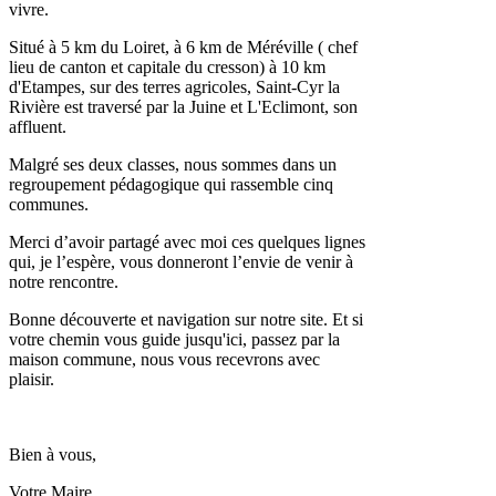
vivre.
Situé à 5 km du Loiret, à 6 km de Méréville ( chef
lieu de canton et capitale du cresson) à 10 km
d'Etampes, sur des terres agricoles, Saint-Cyr la
Rivière est traversé par la Juine et L'Eclimont, son
affluent.
Malgré ses deux classes, nous sommes dans un
regroupement pédagogique qui rassemble cinq
communes.
Merci d’avoir partagé avec moi ces quelques lignes
qui, je l’espère, vous donneront l’envie de venir à
notre rencontre.
Bonne découverte et navigation sur notre site. Et si
votre chemin vous guide jusqu'ici, passez par la
maison commune, nous vous recevrons avec
plaisir.
Bien à vous,
Votre Maire,