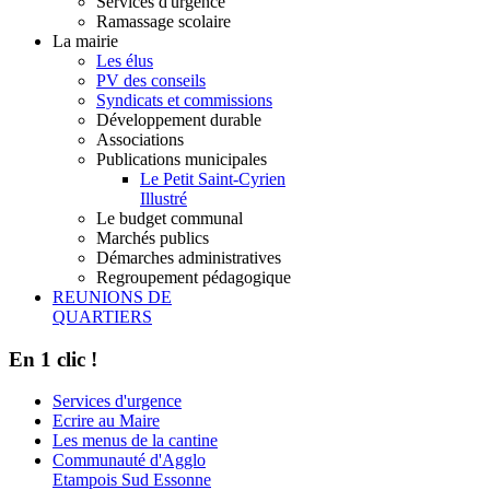
Services d'urgence
Ramassage scolaire
La mairie
Les élus
PV des conseils
Syndicats et commissions
Développement durable
Associations
Publications municipales
Le Petit Saint-Cyrien
Illustré
Le budget communal
Marchés publics
Démarches administratives
Regroupement pédagogique
REUNIONS DE
QUARTIERS
En 1 clic !
Services d'urgence
Ecrire au Maire
Les menus de la cantine
Communauté d'Agglo
Etampois Sud Essonne