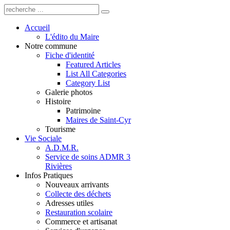
Accueil
L'édito du Maire
Notre commune
Fiche d'identité
Featured Articles
List All Categories
Category List
Galerie photos
Histoire
Patrimoine
Maires de Saint-Cyr
Tourisme
Vie Sociale
A.D.M.R.
Service de soins ADMR 3
Rivières
Infos Pratiques
Nouveaux arrivants
Collecte des déchets
Adresses utiles
Restauration scolaire
Commerce et artisanat