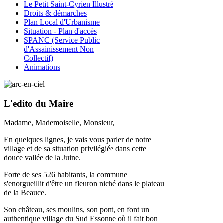
Le Petit Saint-Cyrien Illustré
Droits & démarches
Plan Local d'Urbanisme
Situation - Plan d'accès
SPANC (Service Public
d'Assainissement Non
Collectif)
Animations
L'edito du Maire
Madame, Mademoiselle, Monsieur,
En quelques lignes, je vais vous parler de notre
village et de sa situation privilégiée dans cette
douce vallée de la Juine.
Forte de ses 526 habitants, la commune
s'enorgueillit d'être un fleuron niché dans le plateau
de la Beauce.
Son château, ses moulins, son pont, en font un
authentique village du Sud Essonne où il fait bon